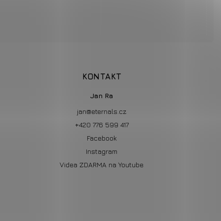
KONTAKT
Jan Ra
jan
@
eternals.cz
+420 776 599 417
Facebook
Instagram
Videa ZDARMA na Youtube