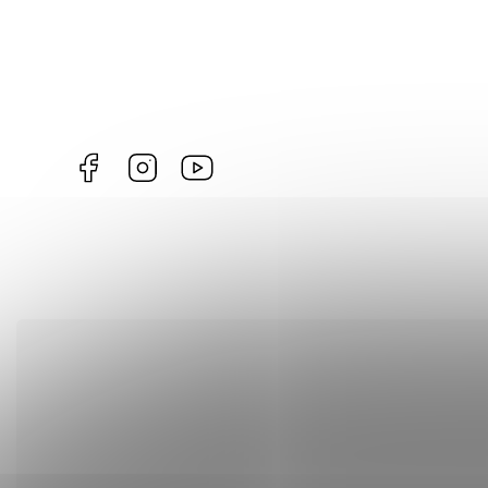
Facebook
Instagram
Videa
ZDARMA
na
Youtube