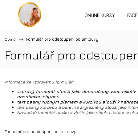
ONLINE KURZY
FACE
Domů
/
Formulář pro odstoupení od Smlouvy
Formulář pro odstoupe
informace ke vzorovému formuláři:
vzorový formulář slouží jako doporučený vzor, nikol
obsahovou chybou
text psaný tučným písmem a kurzívou slouží k nahrazen
text psaný kurzívou a barevně zvýrazněný slouží jako infor
Následně formulář uložte a vložte jako přílohu šablonovéh
Formulář pro odstoupení od smlouvy