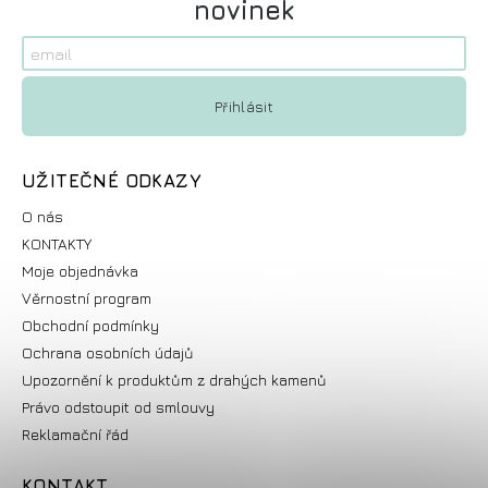
novinek
UŽITEČNÉ ODKAZY
O nás
KONTAKTY
Moje objednávka
Věrnostní program
Obchodní podmínky
Ochrana osobních údajů
Upozornění k produktům z drahých kamenů
Právo odstoupit od smlouvy
Reklamační řád
KONTAKT