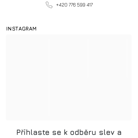
ANO
NE
první nákup?
+420 776 599 417
INSTAGRAM
Přihlaste se k odběru slev a