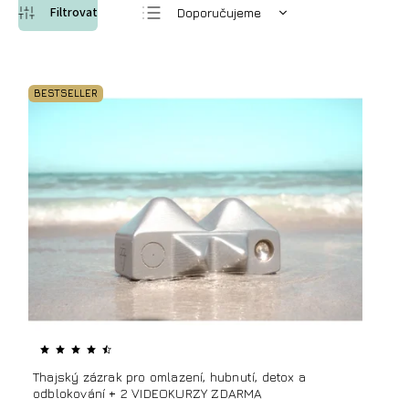
Doporučujeme
Nejlevnější
Nejdražší
BESTSELLER
Nejprodávanější
Abecedně
Thajský zázrak pro omlazení, hubnutí, detox a
odblokování + 2 VIDEOKURZY ZDARMA