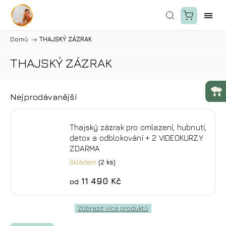
Domů
/
THAJSKÝ ZÁZRAK
THAJSKÝ ZÁZRAK
Nejprodávanější
Thajský zázrak pro omlazení, hubnutí,
detox a odblokování + 2 VIDEOKURZY
ZDARMA
Skladem
(2 ks)
11 490 Kč
od
Zobrazit více produktů