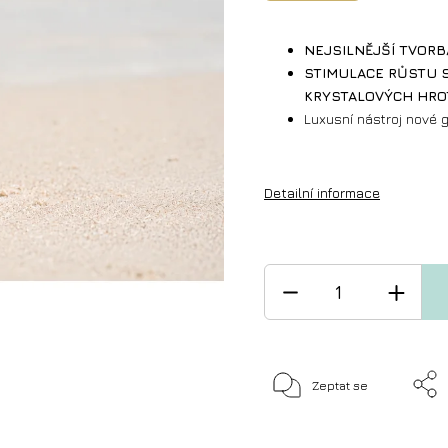
NEJSILNĚJŠÍ TVORB
STIMULACE RŮSTU 
KRYSTALOVÝCH HRO
Luxusní nástroj nové 
Detailní informace
Zeptat se