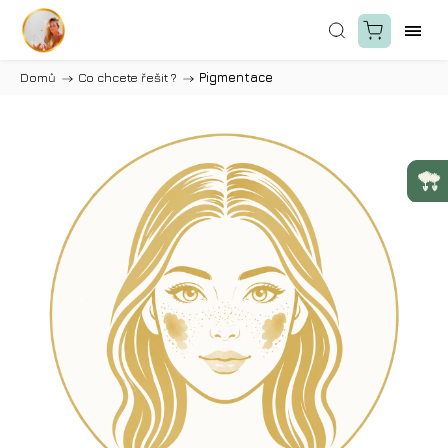
Domů
/
Co chcete řešit ?
/
Pigmentace