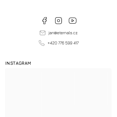
Facebook
Instagram
Videa
ZDARMA
na
Youtube
jan
@
eternals.cz
+420 776 599 417
INSTAGRAM