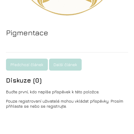
Pigmentace
Předchozí článek
Další článek
Diskuze (0)
Buďte první, kdo napíše příspěvek k této položce.
Pouze registrovaní uživatelé mohou vkládat příspěvky. Prosím
přihlaste se
nebo se
registrujte
.