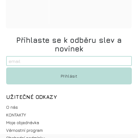
Přihlaste se k odběru slev a
novinek
UŽITEČNÉ ODKAZY
O nás
KONTAKTY
Moje objednávka
Věrnostní program
Obchodní podmínky