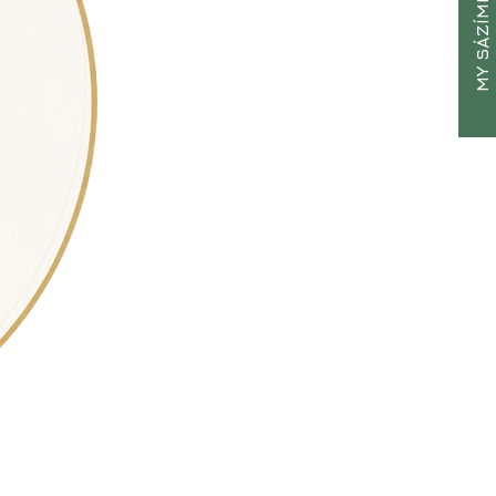
MY SÁZÍME