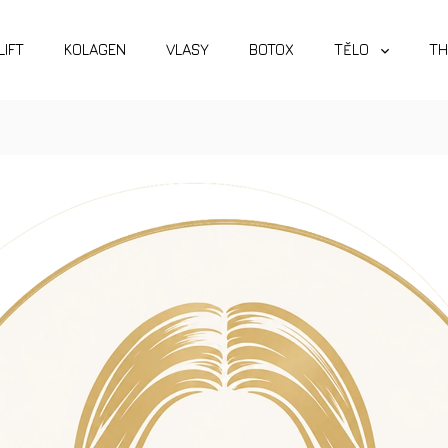
LIFT
KOLAGEN
VLASY
BOTOX
TĚLO
TH