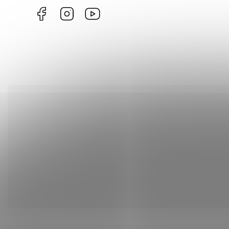
Facebook
Instagram
Videa
ZDARMA
na
Youtube