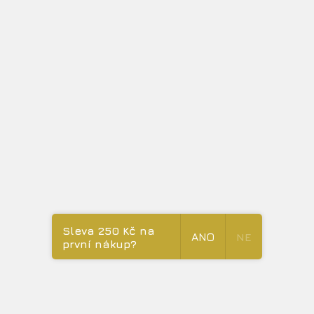
Sleva 250 Kč na
ANO
NE
první nákup?